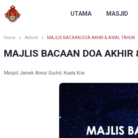
UTAMA
MASJID
Home
Aktiviti
MAJLIS BACAAN DOA AKHIR & AWAL TAHUN
MAJLIS BACAAN DOA AKHIR
Masjid Jamek Annur Guchil, Kuala Krai