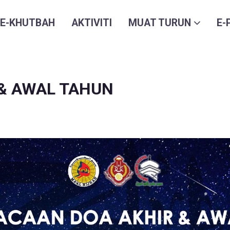
E-KHUTBAH
AKTIVITI
MUAT TURUN
E-
 & AWAL TAHUN