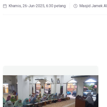
Khamis, 26-Jun-2025, 6:30 petang
Masjid Jamek Al-