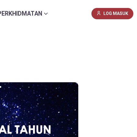
PERKHIDMATAN
LOG MASUK