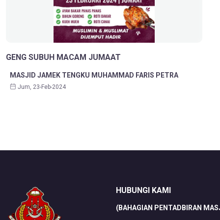
GENG SUBUH MACAM JUMAAT
MASJID JAMEK TENGKU MUHAMMAD FARIS PETRA
Jum, 23-Feb-2024
HUBUNGI KAMI
(BAHAGIAN PENTADBIRAN MASJ