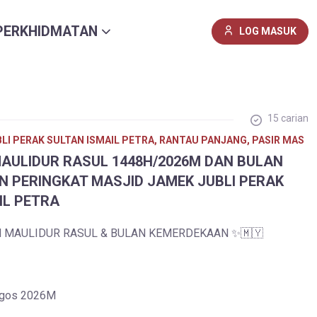
PERKHIDMATAN
LOG MASUK
15 carian
LI PERAK SULTAN ISMAIL PETRA, RANTAU PANJANG, PASIR MAS
ULIDUR RASUL 1448H/2026M DAN BULAN
 PERINGKAT MASJID JAMEK JUBLI PERAK
IL PETRA
 MAULIDUR RASUL & BULAN KEMERDEKAAN ✨🇲🇾
Ogos 2026M