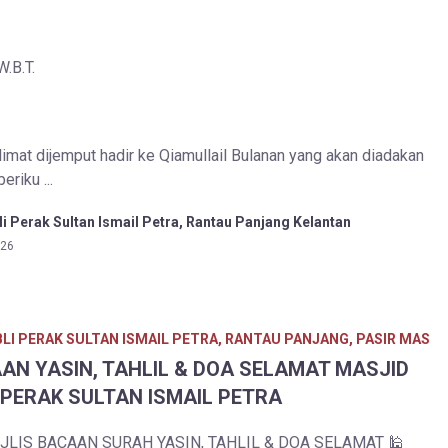
.B.T.
mat dijemput hadir ke Qiamullail Bulanan yang akan diadakan
eriku ...
i Perak Sultan Ismail Petra, Rantau Panjang Kelantan
026
LI PERAK SULTAN ISMAIL PETRA, RANTAU PANJANG, PASIR MAS
AN YASIN, TAHLIL & DOA SELAMAT MASJID
 PERAK SULTAN ISMAIL PETRA
LIS BACAAN SURAH YASIN, TAHLIL & DOA SELAMAT 🕌