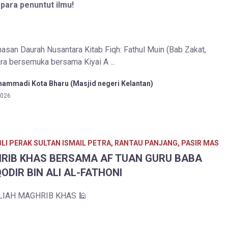
 para penuntut ilmu!
san Daurah Nusantara Kitab Fiqh: Fathul Muin (Bab Zakat,
ra bersemuka bersama Kiyai A ...
ammadi Kota Bharu (Masjid negeri Kelantan)
2026
LI PERAK SULTAN ISMAIL PETRA, RANTAU PANJANG, PASIR MAS
RIB KHAS BERSAMA AF TUAN GURU BABA
ODIR BIN ALI AL-FATHONI
LIAH MAGHRIB KHAS 🕌