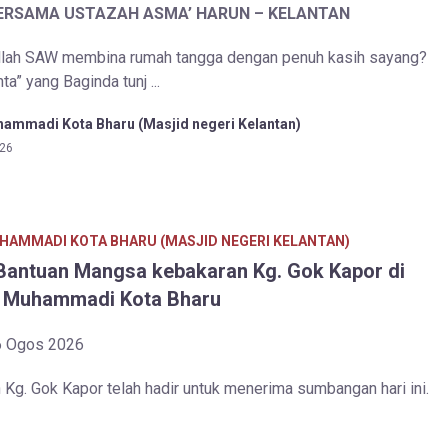
BERSAMA USTAZAH ASMA’ HARUN – KELANTAN
llah SAW membina rumah tangga dengan penuh kasih sayang?
a” yang Baginda tunj ...
ammadi Kota Bharu (Masjid negeri Kelantan)
26
HAMMADI KOTA BHARU (MASJID NEGERI KELANTAN)
Bantuan Mangsa kebakaran Kg. Gok Kapor di
 Muhammadi Kota Bharu
6 Ogos 2026
Kg. Gok Kapor telah hadir untuk menerima sumbangan hari ini.