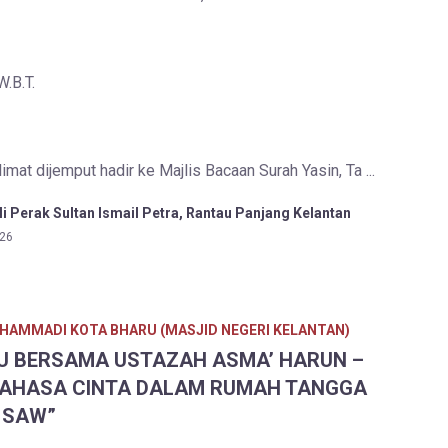
.B.T.
mat dijemput hadir ke Majlis Bacaan Surah Yasin, Ta ...
i Perak Sultan Ismail Petra, Rantau Panjang Kelantan
26
HAMMADI KOTA BHARU (MASJID NEGERI KELANTAN)
U BERSAMA USTAZAH ASMA’ HARUN –
BAHASA CINTA DALAM RUMAH TANGGA
 SAW”