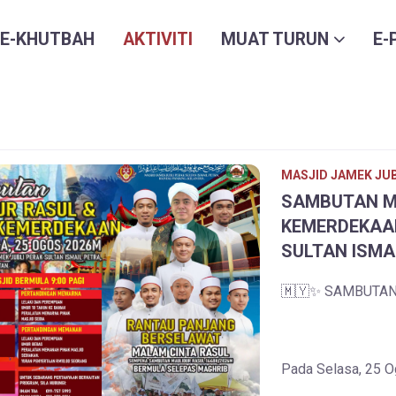
E-KHUTBAH
AKTIVITI
MUAT TURUN
E-
MASJID JAMEK JUB
SAMBUTAN MA
KEMERDEKAAN
SULTAN ISMA
🇲🇾✨ SAMBUTAN
Pada Selasa, 25 