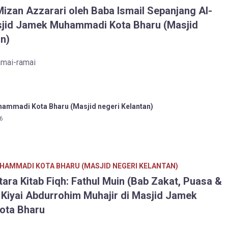
Mizan Azzarari oleh Baba Ismail Sepanjang Al-
sjid Jamek Muhammadi Kota Bharu (Masjid
n)
amai-ramai
ammadi Kota Bharu (Masjid negeri Kelantan)
6
HAMMADI KOTA BHARU (MASJID NEGERI KELANTAN)
ara Kitab Fiqh: Fathul Muin (Bab Zakat, Puasa &
 Kiyai Abdurrohim Muhajir di Masjid Jamek
ota Bharu