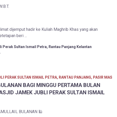
.B.T.
imat dijemput hadir ke Kuliah Maghrib Khas yang akan
tetapan beri ...
i Perak Sultan Ismail Petra, Rantau Panjang Kelantan
6
LI PERAK SULTAN ISMAIL PETRA, RANTAU PANJANG, PASIR MAS
BULANAN BAGI MINGGU PERTAMA BULAN
ASJID JAMEK JUBLI PERAK SULTAN ISMAIL
AMULLAIL BULANAN 🕌