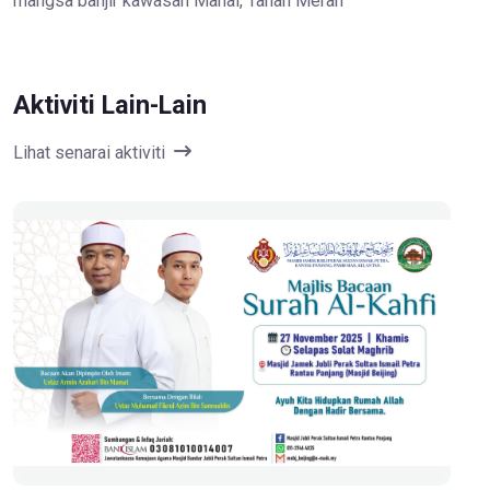
mangsa banjir kawasan Manal, Tanah Merah
Aktiviti Lain-Lain
Lihat senarai aktiviti