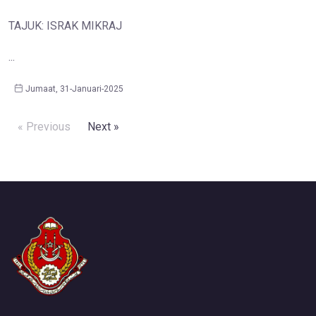
TAJUK: ISRAK MIKRAJ
...
Jumaat, 31-Januari-2025
« Previous
Next »