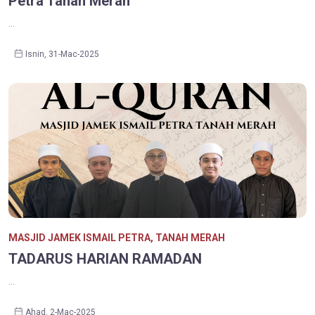
Petra Tanah Merah
...
Isnin, 31-Mac-2025
MASJID JAMEK ISMAIL PETRA, TANAH MERAH
TADARUS HARIAN RAMADAN
...
Ahad, 2-Mac-2025