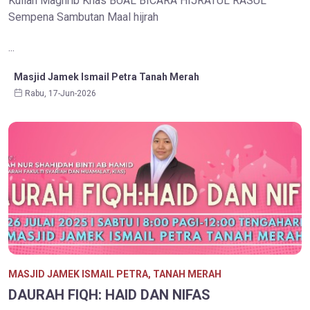
Kuliah Maghrib Khas BUAL BICARA HIJRATUL RASUL
Sempena Sambutan Maal hijrah
...
Masjid Jamek Ismail Petra Tanah Merah
Rabu, 17-Jun-2026
MASJID JAMEK ISMAIL PETRA, TANAH MERAH
DAURAH FIQH: HAID DAN NIFAS