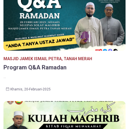
MASJID JAMEK ISMAIL PETRA, TANAH MERAH
Program Q&A Ramadan
...
Khamis, 20-Februari-2025