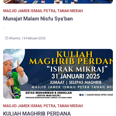
MASJID JAMEK ISMAIL PETRA, TANAH MERAH
Munajat Malam Nisfu Sya'ban
...
Khamis, 13-Februari-2025
MASJID JAMEK ISMAIL PETRA, TANAH MERAH
KULIAH MAGHRIB PERDANA