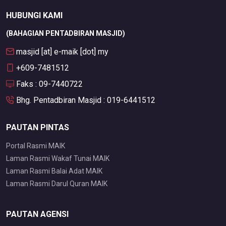
HUBUNGI KAMI
(BAHAGIAN PENTADBIRAN MASJID)
masjid [at] e-maik [dot] my
+609-7481512
Faks : 09-7440722
Bhg. Pentadbiran Masjid : 019-6441512
PAUTAN PINTAS
Portal Rasmi MAIK
Laman Rasmi Wakaf Tunai MAIK
Laman Rasmi Balai Adat MAIK
Laman Rasmi Darul Quran MAIK
PAUTAN AGENSI