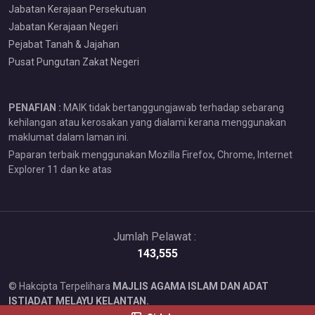
Jabatan Kerajaan Persekutuan
Jabatan Kerajaan Negeri
Pejabat Tanah & Jajahan
Pusat Pungutan Zakat Negeri
PENAFIAN :
MAIK tidak bertanggungjawab terhadap sebarang
kehilangan atau kerosakan yang dialami kerana menggunakan
maklumat dalam laman ini.
Paparan terbaik menggunakan Mozilla Firefox, Chrome, Internet
Explorer 11 dan ke atas
Jumlah Pelawat :
143,555
© Hakcipta Terpelihara
MAJLIS AGAMA ISLAM DAN ADAT
ISTIADAT MELAYU KELANTAN.